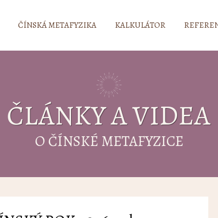
ČÍNSKÁ METAFYZIKA
KALKULÁTOR
REFERE
ČLÁNKY A VIDEA
O ČÍNSKÉ METAFYZICE