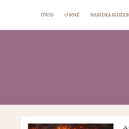
ÚVOD
O MNĚ
NABÍDKA SLUŽEB